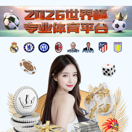
立即注册
隐私政策
1. 引言与声明
欢迎使用本平台提供的体育赛事服务应用（以下简称“本应
用”）。我们重视每位用户的个人隐私保护，致力于营造一个可
信赖的信息交互环境。
在您使用乐鱼平台应用相关服务前，请认真阅读本政策。使用即
代表您已理解并接受全部条款内容。如有异议，建议您暂停使用
本服务。